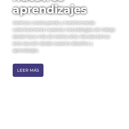
aprendizajes
Venimos construyendo y transformando
colectivamente nuestras metodologías de trabajo
desde hace más de treinta años. Recolectamos
esta sección desde nuestros desafíos y
aprendizajes.
LEER MÁS