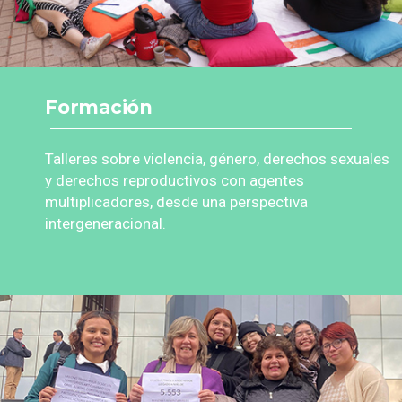
Formación
Talleres sobre violencia, género, derechos sexuales
y derechos reproductivos con agentes
multiplicadores, desde una perspectiva
intergeneracional.