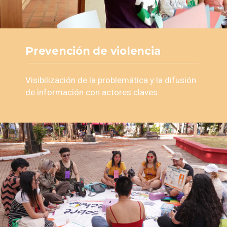
Prevención de violencia
Visibilización de la problemática y la difusión
de información con actores claves.