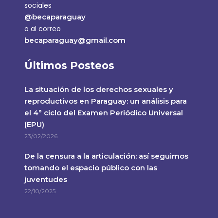
sociales
@becaparaguay
o al correo
becaparaguay@gmail.com
Últimos Posteos
La situación de los derechos sexuales y
reproductivos en Paraguay: un análisis para
el 4° ciclo del Examen Periódico Universal
(EPU)
23/02/2026
De la censura a la articulación: así seguimos
tomando el espacio público con las
juventudes
22/10/2025