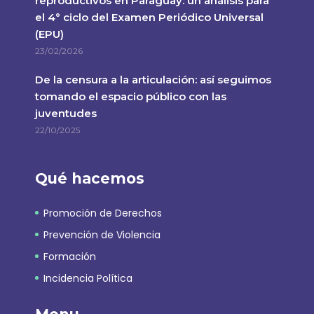
reproductivos en Paraguay: un análisis para
el 4° ciclo del Examen Periódico Universal
(EPU)
23/02/2026
De la censura a la articulación: así seguimos
tomando el espacio público con las
juventudes
22/10/2025
Qué hacemos
Promoción de Derechos
Prevención de Violencia
Formación
Incidencia Política